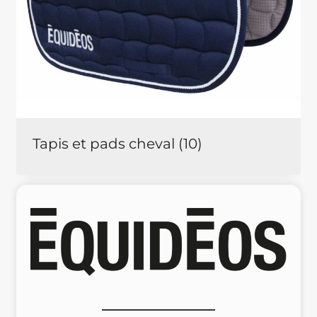
Tapis et pads cheval
(10)