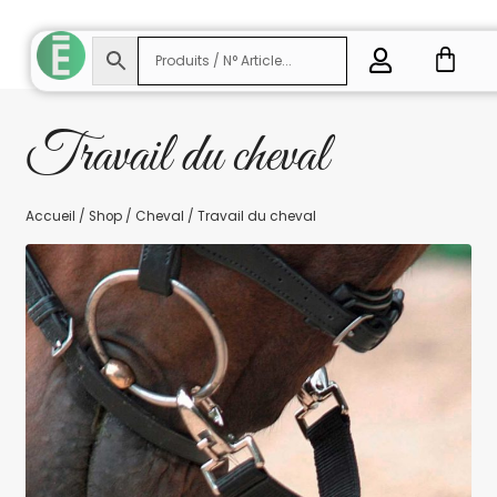
Travail du cheval
Accueil
/
Shop
/
Cheval
/
Travail du cheval