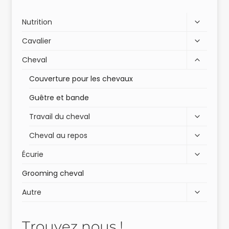
Nutrition
Cavalier
Cheval
Couverture pour les chevaux
Guêtre et bande
Travail du cheval
Cheval au repos
Écurie
Grooming cheval
Autre
Trouvez nous !