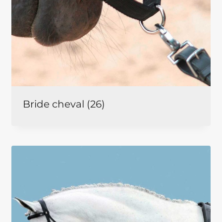
Bride cheval
(26)