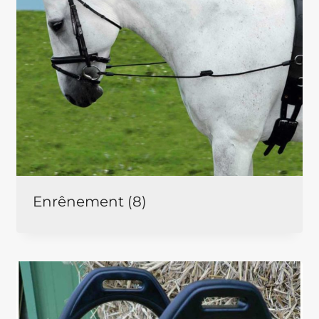
Enrênement
(8)