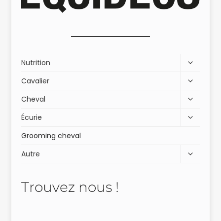
i
v
e
:
Nutrition
Cavalier
Cheval
Écurie
Grooming cheval
Autre
Trouvez nous !