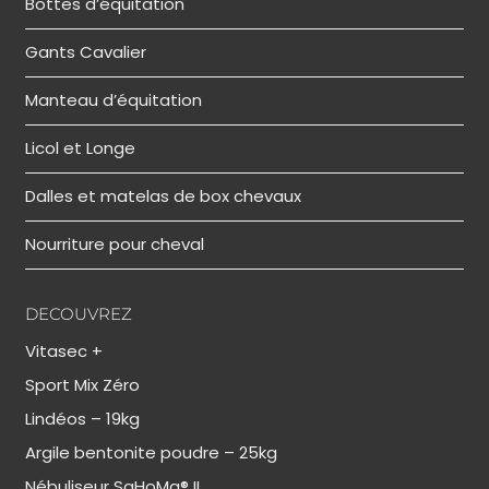
Bottes d’équitation
Gants Cavalier
Manteau d’équitation
Licol et Longe
Dalles et matelas de box chevaux
Nourriture pour cheval
DECOUVREZ
Vitasec +
Sport Mix Zéro
Lindéos – 19kg
Argile bentonite poudre – 25kg
Nébuliseur SaHoMa® II