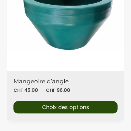
Mangeoire d’angle
CHF
45.00
–
CHF
96.00
Choix des options