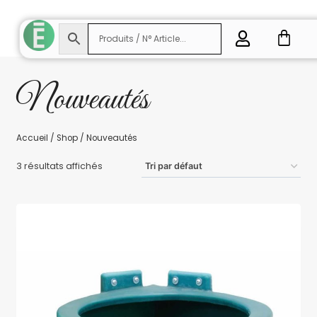
Nouveautés
Accueil
/
Shop
/
Nouveautés
3 résultats affichés