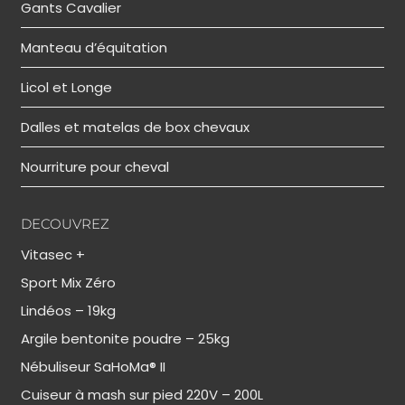
Gants Cavalier
Manteau d’équitation
Licol et Longe
Dalles et matelas de box chevaux
Nourriture pour cheval
DECOUVREZ
Vitasec +
Sport Mix Zéro
Lindéos – 19kg
Argile bentonite poudre – 25kg
Nébuliseur SaHoMa® II
Cuiseur à mash sur pied 220V – 200L