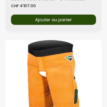
CHF
4'817.00
Ajouter au panier