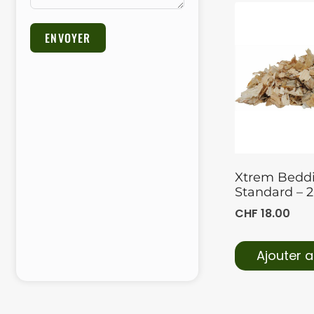
ENVOYER
Alternative:
Xtrem Bedd
Standard – 
CHF
18.00
Ajouter a