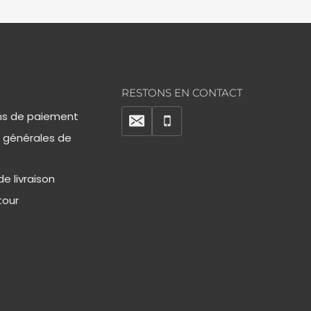
RESTONS EN CONTACT
s de paiement
 générales de
e livraison
tour