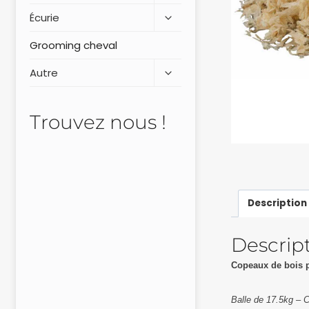
Écurie
Grooming cheval
Autre
Trouvez nous !
Description
Descrip
Copeaux de bois p
Balle de 17.5kg – 