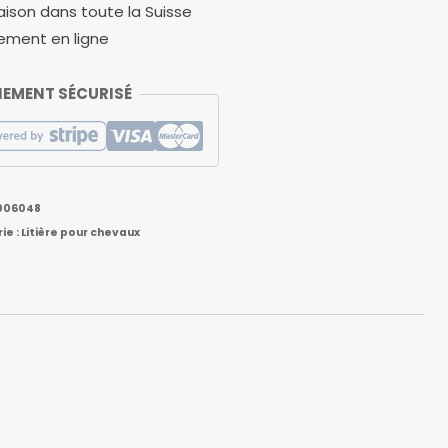
raison dans toute la Suisse
ement en ligne
IEMENT SÉCURISÉ
006048
ie :
Litière pour chevaux