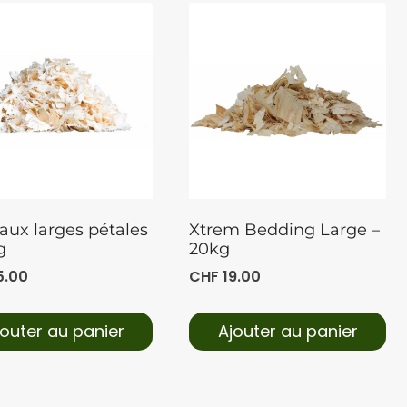
ux larges pétales
Xtrem Bedding Large –
g
20kg
5.00
CHF
19.00
jouter au panier
Ajouter au panier