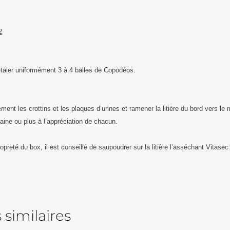
2
étaler uniformément 3 à 4 balles de Copodéos.
ent les crottins et les plaques d’urines et ramener la litière du bord vers le 
aine ou plus à l’appréciation de chacun.
opreté du box, il est conseillé de saupoudrer sur la litière l’asséchant Vitasec
 similaires