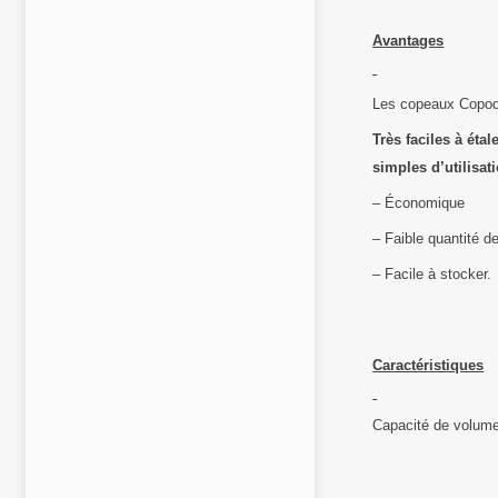
Avantages
Les copeaux Copod
Très faciles à étal
simples d’utilisati
– Économique
– Faible quantité d
– Facile à stocker.
Caractéristiques
Capacité de volume