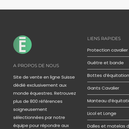
LIENS RAPIDES
Protection cavalier
Guêtre et bande
A PROPOS DE NOUS
Bottes d’équitatio
Site de vente en ligne Suisse
dédié exclusivement aux
Gants Cavalier
monde équestres. Retrouvez
Manteau d’équitat
plus de 800 références
soigneusement
Licol et Longe
sélectionnées par notre
équipe pour répondre aux
Dalles et matelas 