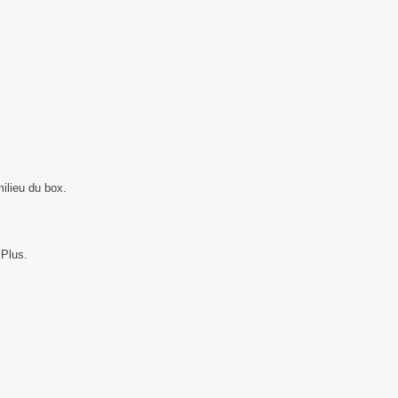
milieu du box.
 Plus.