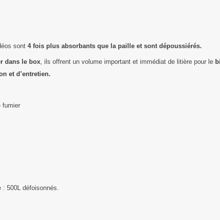
éos sont
4 fois plus absorbants que la paille et sont dépoussiérés.
er dans le box
, ils offrent un volume important et immédiat de litière pour le
b
on et d’entretien.
e fumier
 : 500L défoisonnés.