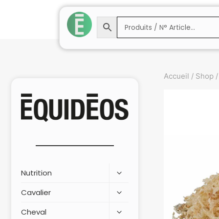
Accueil
/
Shop
/
Nutrition
Cavalier
Cheval