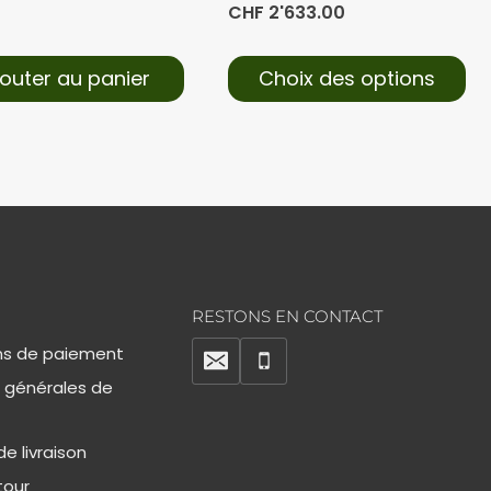
CHF
2'633.00
jouter au panier
Choix des options
RESTONS EN CONTACT
s de paiement
 générales de
e livraison
tour