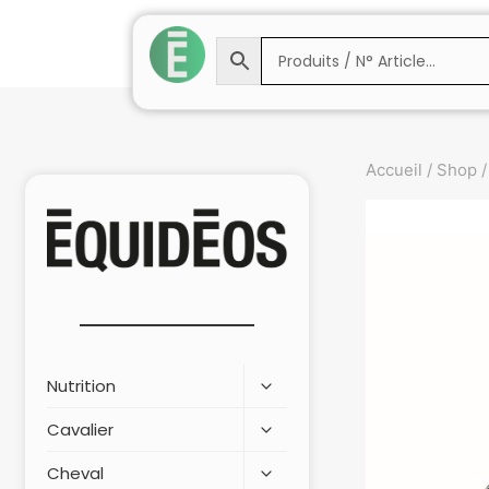
Accueil
/
Shop
/
Nutrition
Cavalier
Cheval