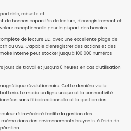
 portable, robuste et
osant de bonnes capacités de lecture, d’enregistrement et
 valeur exceptionnelle pour la plupart des besoins.
 complète de lecture EID, avec une excellente plage de
ooth ou USB. Capable d’enregistrer des actions et des
 mémoire interne peut stocker jusqu’à 100 000 numéros
jours de travail et jusqu’à 6 heures en cas d’utilisation
magnétique révolutionnaire. Cette dernière via la
batterie. Le mode en ligne unique et la connectivité
nnées sans fil bidirectionnelle et la gestion des
uleur rétro-éclairé facilite la gestion des
é, même dans des environnements bruyants, à l’aide de
opération.