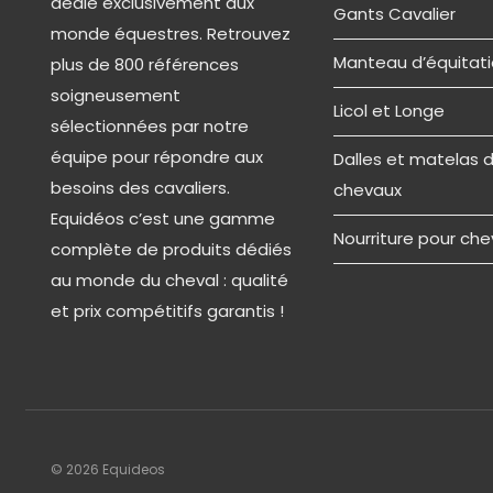
dédié exclusivement aux
Gants Cavalier
monde équestres. Retrouvez
Manteau d’équitat
plus de 800 références
soigneusement
Licol et Longe
sélectionnées par notre
équipe pour répondre aux
Dalles et matelas 
besoins des cavaliers.
chevaux
Equidéos c’est une gamme
Nourriture pour che
complète de produits dédiés
au monde du cheval : qualité
et prix compétitifs garantis !
© 2026 Equideos