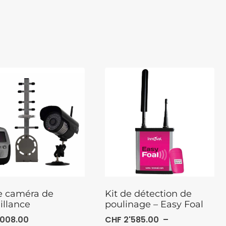
de caméra de
Kit de détection de
illance
poulinage – Easy Foal
'008.00
CHF
2'585.00
–