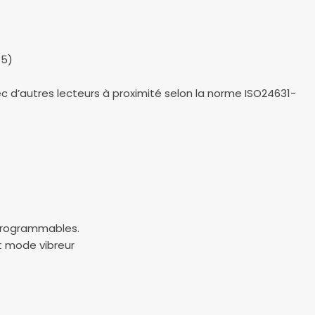
/5)
c d’autres lecteurs à proximité selon la norme ISO24631-
 programmables.
et mode vibreur