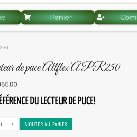
ue
Panier
Com
R250
teur de puce Allflex APR250
55.00
ÉFÉRENCE DU LECTEUR DE PUCE!
Alternative:
AJOUTER AU PANIER