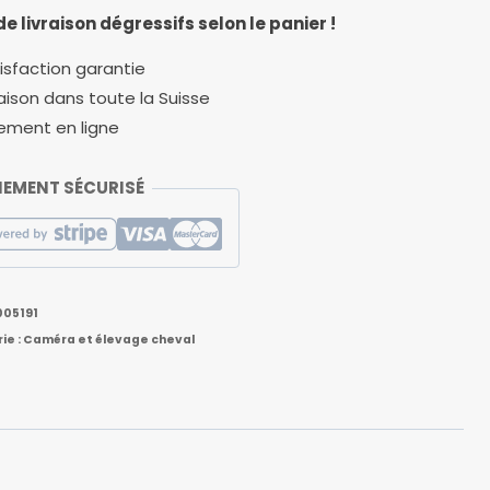
de livraison dégressifs selon le panier !
isfaction garantie
raison dans toute la Suisse
ement en ligne
IEMENT SÉCURISÉ
005191
ie :
Caméra et élevage cheval