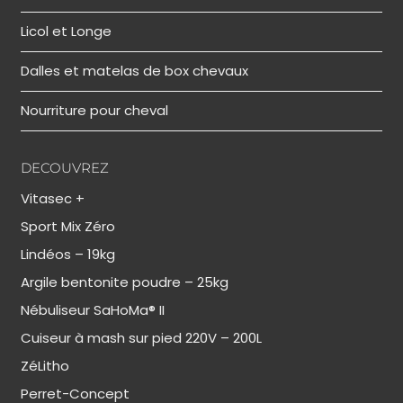
Licol et Longe
Dalles et matelas de box chevaux
Nourriture pour cheval
DECOUVREZ
Vitasec +
Sport Mix Zéro
Lindéos – 19kg
Argile bentonite poudre – 25kg
Nébuliseur SaHoMa® II
Cuiseur à mash sur pied 220V – 200L
ZéLitho
Perret-Concept