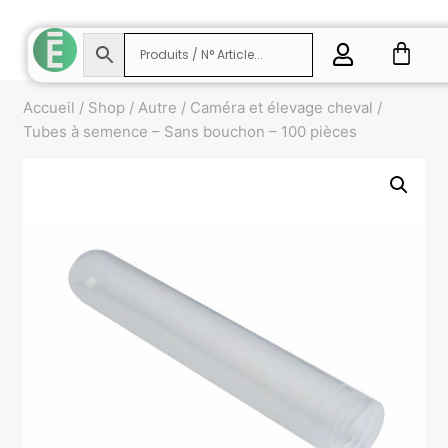
Accueil
/
Shop
/
Autre
/
Caméra et élevage cheval
/
Tubes à semence – Sans bouchon – 100 pièces