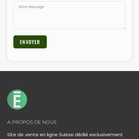
ENVOYER
Alternative:
A PROPOS DE NOUS
Site de vente en ligne Suisse dédié exclusivement