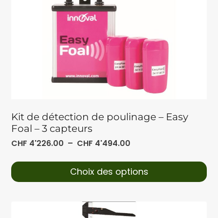
Kit de détection de poulinage – Easy
Foal – 3 capteurs
CHF
4'226.00
–
CHF
4'494.00
Choix des options