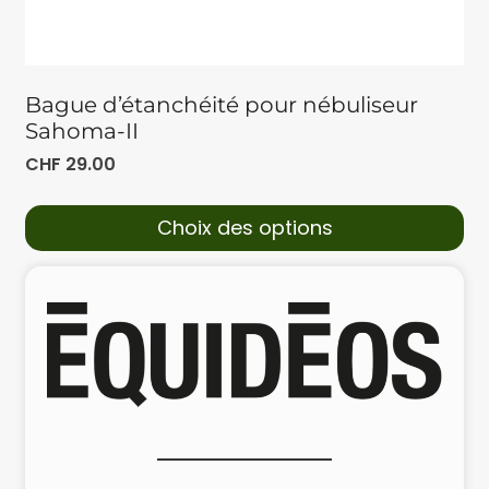
Bague d’étanchéité pour nébuliseur
Sahoma-II
CHF
29.00
Choix des options